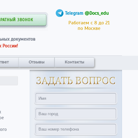
@Docs_edu
Telegram
БРАТНЫЙ ЗВОНОК
Работаем с 8 до 21
по Москве
ьных документов
 России!
твет
Отзывы
Контакты
к
ое
ого