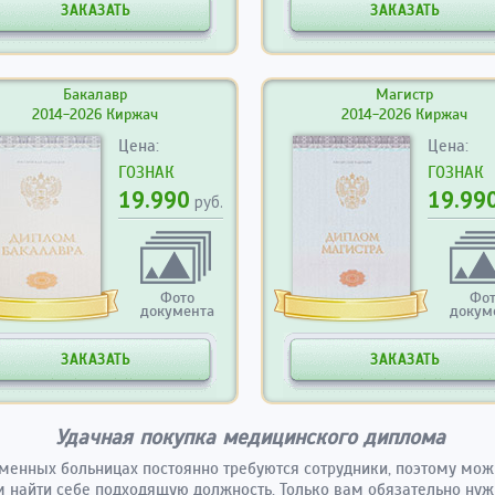
ЗАКАЗАТЬ
ЗАКАЗАТЬ
Бакалавр
Магистр
2014-2026 Киржач
2014-2026 Киржач
Цена:
Цена:
ГОЗНАК
ГОЗНАК
19.990
19.99
руб.
Фото
Фо
документа
докум
ЗАКАЗАТЬ
ЗАКАЗАТЬ
Удачная покупка медицинского диплома
менных больницах постоянно требуются сотрудники, поэтому мож
 найти себе подходящую должность. Только вам обязательно ну