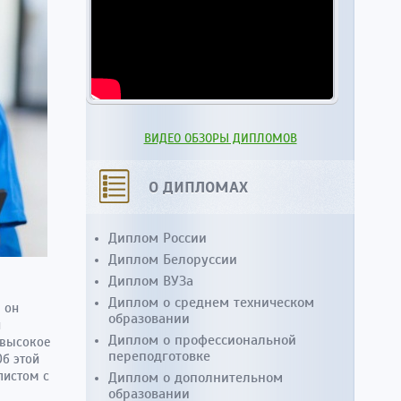
ВИДЕО ОБЗОРЫ ДИПЛОМОВ
О ДИПЛОМАХ
Диплом России
Диплом Белоруссии
Диплом ВУЗа
Диплом о среднем техническом
 он
образовании
и
Диплом о профессиональной
 высокое
переподготовке
Об этой
листом с
Диплом о дополнительном
образовании