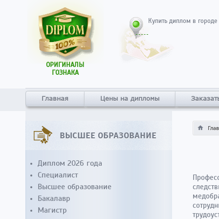
Купить диплом в городе
ОРИГИНАЛЫ
ГОЗНАКА
Главная
Цены на дипломы
Заказат
Гла
ВЫСШЕЕ ОБРАЗОВАНИЕ
Диплом 2026 года
Специалист
Професс
Высшее образование
следств
медобра
Бакалавр
сотрудн
Магистр
трудоус