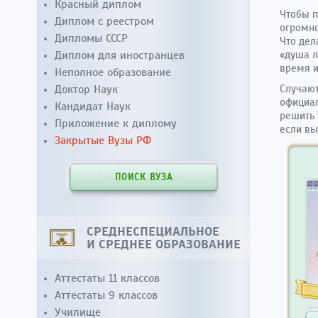
Красный диплом
Чтобы п
Диплом с реестром
огромно
Дипломы СССР
Что дел
Диплом для иностранцев
«душа л
время 
Неполное образование
Доктор Наук
Случают
официал
Кандидат Наук
решить 
Приложение к диплому
если вы
Закрытые Вузы РФ
ПОИСК ВУЗА
СРЕДНЕСПЕЦИАЛЬНОЕ
И СРЕДНЕЕ ОБРАЗОВАНИЕ
Аттестаты 11 классов
Аттестаты 9 классов
Училище