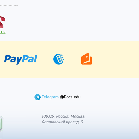
кты
Telegram
@Docs_edu
109316, Россия, Москва,
Остаповский проезд, 3