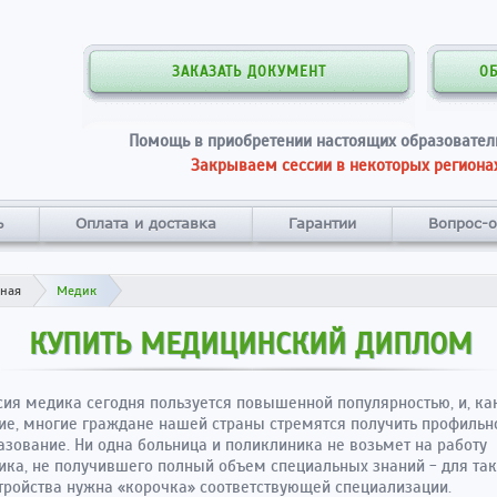
ЗАКАЗАТЬ ДОКУМЕНТ
О
Помощь в приобретении настоящих образовател
Закрываем сессии в некоторых регионах
ь
Оплата и доставка
Гарантии
Вопрос-о
вная
Медик
КУПИТЬ МЕДИЦИНСКИЙ ДИПЛОМ
ия медика сегодня пользуется повышенной популярностью, и, ка
ие, многие граждане нашей страны стремятся получить профильн
зование. Ни одна больница и поликлиника не возьмет на работу
ика, не получившего полный объем специальных знаний - для так
тройства нужна «корочка» соответствующей специализации.