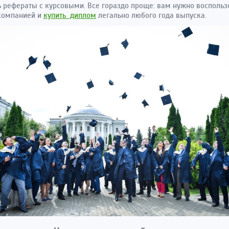
ь рефераты с курсовыми. Все гораздо проще: вам нужно воспольз
компанией и
купить диплом
легально любого года выпуска.