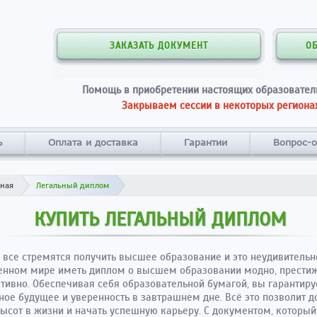
ЗАКАЗАТЬ ДОКУМЕНТ
О
Помощь в приобретении настоящих образовател
Закрываем сессии в некоторых регионах
ь
Оплата и доставка
Гарантии
Вопрос-о
вная
Легальный диплом
КУПИТЬ ЛЕГАЛЬНЫЙ ДИПЛОМ
 все стремятся получить высшее образование и это неудивительно
енном мире иметь диплом о высшем образовании модно, прести
тивно. Обеспечивая себя образовательной бумагой, вы гарантиру
ное будущее и уверенность в завтрашнем дне. Всё это позволит д
ысот в жизни и начать успешную карьеру. С документом, который