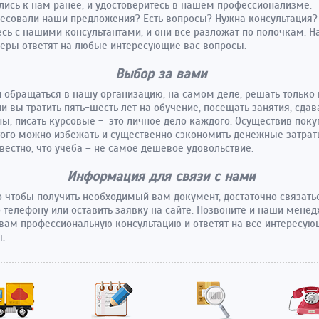
ись к нам ранее, и удостоверитесь в нашем профессионализме.
есовали наши предложения? Есть вопросы? Нужна консультация?
сь с нашими консультантами, и они все разложат по полочкам. 
ры ответят на любые интересующие вас вопросы.
Выбор за вами
и обращаться в нашу организацию, на самом деле, решать только 
ли вы тратить пять-шесть лет на обучение, посещать занятия, сдав
ы, писать курсовые - это личное дело каждого. Осуществив поку
того можно избежать и существенно сэкономить денежные затрат
вестно, что учеба – не самое дешевое удовольствие.
Информация для связи с нами
о чтобы получить необходимый вам документ, достаточно связать
 телефону или оставить заявку на сайте. Позвоните и наши мене
вам профессиональную консультацию и ответят на все интересу
.