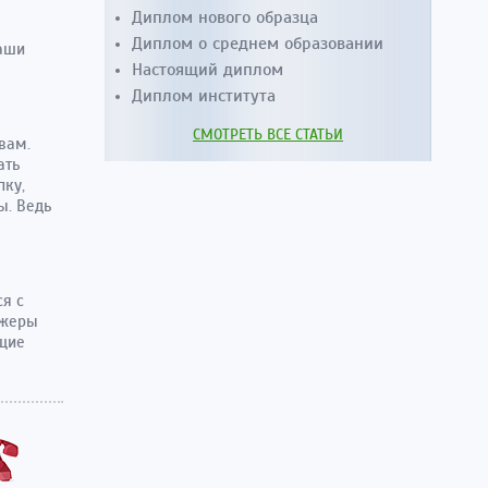
Диплом нового образца
Диплом о среднем образовании
Наши
Настоящий диплом
Диплом института
СМОТРЕТЬ ВСЕ СТАТЬИ
вам.
ать
пку,
ы. Ведь
ся с
джеры
ющие