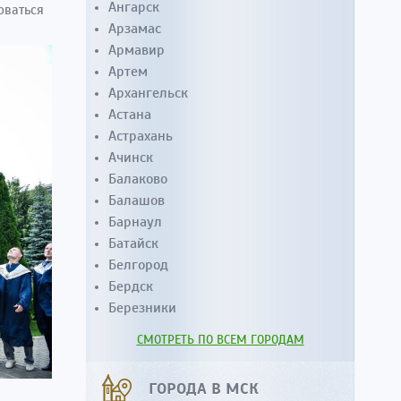
Ангарск
оваться
Арзамас
Армавир
Артем
Архангельск
Астана
Астрахань
Ачинск
Балаково
Балашов
Барнаул
Батайск
Белгород
Бердск
Березники
СМОТРЕТЬ ПО ВСЕМ ГОРОДАМ
ГОРОДА В МСК